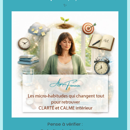
✨
Pense à vérifier :