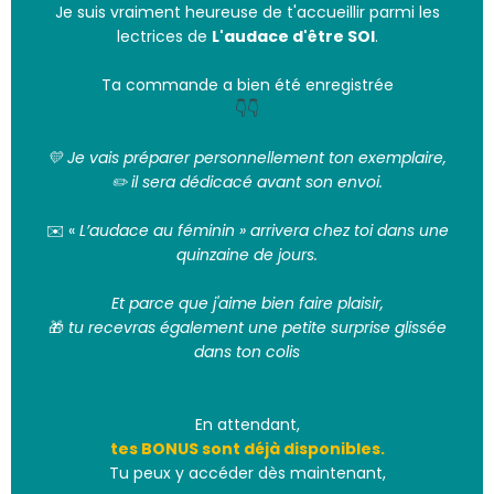
Je suis vraiment heureuse de t'accueillir parmi les
lectrices de
L'audace d'être SOI
.
Ta commande a bien été enregistrée
👇👇
💛 Je vais préparer personnellement ton exemplaire,
✏️ il sera dédicacé avant son envoi.
✉️ «
L’audace au féminin » arrivera chez toi dans une
quinzaine de jours.
Et parce que j'aime bien faire plaisir,
🎁
tu recevras également une petite surprise glissée
dans ton colis
En attendant,
tes BONUS sont déjà disponibles.
Tu peux y accéder dès maintenant,