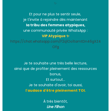
✨
Et pour ne plus te sentir seule,
je t'invite à rejoindre dès maintenant
la tribu des femmes atypiques,
une communauté privée WhatsApp :
VIP Atypique ✨
https://chat.whatsapp.com/F2q1Oo1tamtDn46gXZ4
Ofg
Je te souhaite une très belle lecture,
ainsi que de profiter pleinement des ressources
bonus,
Et surtout…
Je te souhaite d'avoir, toi aussi,
l'audace d'être pleinement TOI.
À très bientôt,
Line Filhon