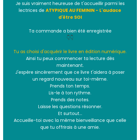
Je suis vraiment heureuse de t'accueillir parmi les
lectrices de
ATYPIQUE AU FEMININ -
L'audace
d'être SOI
Ta commande a bien été enregistrée
👇👇
Tu as choisi d'acquérir le livre en édition numérique.
Ainsi tu peux commencer ta lecture dès
maintenant.
J'espère sincèrement que ce livre t'aidera à poser
un regard nouveau sur toi-même.
Prends ton temps.
Lis-le à ton rythme.
Prends des notes.
Laisse les questions résonner.
Et surtout…
Accueille-toi avec la même bienveillance que celle
que tu offrirais à une amie.