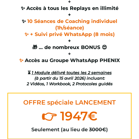
+
✨ Accès à tous les Replays en illimité
+
✨
10 Séances de Coaching individuel
(1h/séance)
✨ + Suivi privé WhatsApp (8 mois)
+
🎁 … de nombreux BONUS 😍
+
✨
Accès au Groupe WhatsApp PHENIX
⏳
1 Module délivré toutes les 2 semaines
(à partir du 15 avril 2026) incluant:
2 Vidéos, 1 Workbook, 2 Protocoles guidés
OFFRE spéciale LANCEMENT
👉 1947€
Seulement (au lieu de
3000€
)