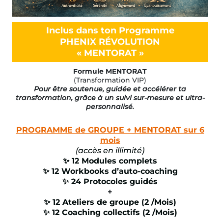
Inclus dans ton Programme
PHENIX RÉVOLUTION
« MENTORAT »
Formule MENTORAT
(Transformation VIP)
Pour être soutenue, guidée et accélérer ta
transformation, grâce à un suivi sur-mesure et ultra-
personnalisé.
PROGRAMME de GROUPE + MENTORAT sur 6
mois
(accès en illimité)
✨ 12 Modules complets
✨
12 Workbooks d’auto-coaching
✨ 24 Protocoles guidés
+
✨ 12 Ateliers de groupe (2 /Mois)
✨ 12 Coaching collectifs (2 /Mois)