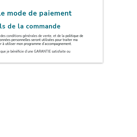
 le mode de paiement
ils de la commande
e des conditions générales de vente, et de la
politique de
onnées personnelles seront utilisées pour traiter ma
r à utiliser mon programme d’accompagnement.
e que je bénéficie d’une GARANTIE satisfaite ou