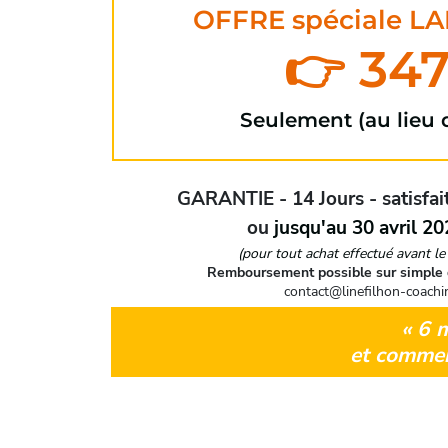
OFFRE spéciale 
👉 34
Seulement (au lieu
GARANTIE - 14 Jours - satisfa
ou
jusqu'au 30 avril 2
(pour tout achat effectué avant le
Remboursement possible sur simple 
contact@linefilhon-coach
« 6 
et commenc