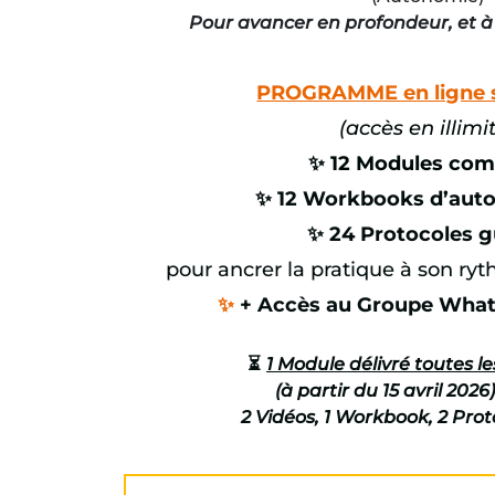
Pour avancer en profondeur, et à
PROGRAMME en ligne s
(accès en illimi
✨ 12 Modules com
✨
12 Workbooks d’aut
✨ 24 Protocoles g
pour ancrer la pratique à son ry
✨
+ Accès au Groupe Wha
⏳
1 Module délivré toutes l
(à partir du 15 avril 2026
2 Vidéos, 1 Workbook, 2 Pro