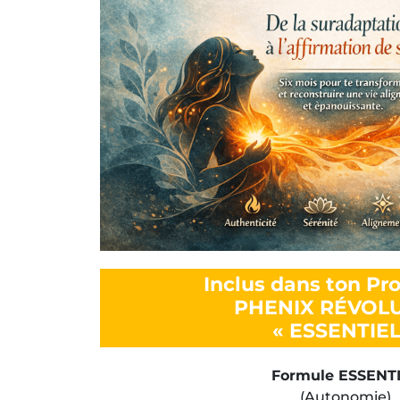
Inclus dans ton P
PHENIX RÉVOL
« ESSENTIEL
Formule ESSENT
(Autonomie)