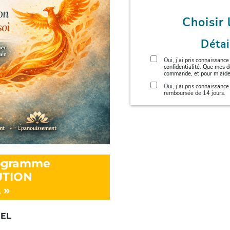
Choisir
Déta
Oui, j’ai pris connaissanc
confidentialité. Que mes d
commande, et pour m’aide
Oui, j’ai pris connaissanc
remboursée de 14 jours.
rogramme
UTION
 »
IEL