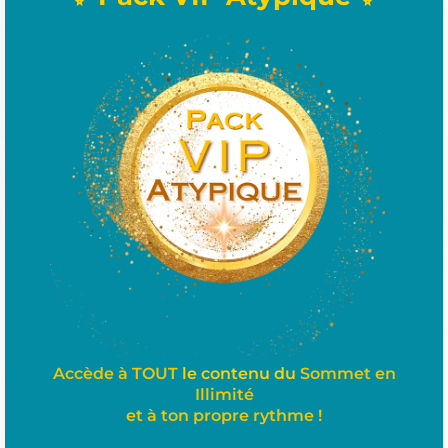
Accède à TOUT
le contenu du
Sommet en
Illimité
et à ton
propre
rythme !