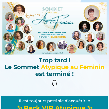
Trop tard !
Le Sommet
Atypique au Féminin
est terminé !
👇
Il est toujours possible d’acquérir le
✨ Pack VIP Atypique ✨