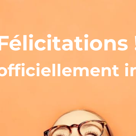
Félicitations 
officiellement i