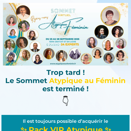
Trop tard !
Le Sommet
Atypique au Féminin
est terminé !
👇
Il est toujours possible d’acquérir le
✨ Pack VIP Atypique ✨