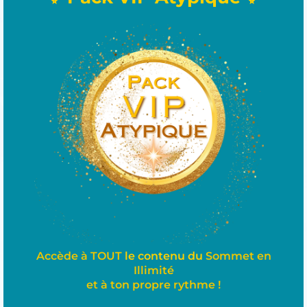
Accède à TOUT
le contenu du
Sommet en
Illimité
et à ton
propre
rythme !