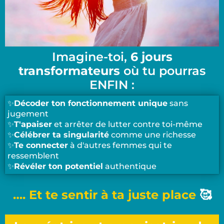
Imagine-toi,
6 jours
transformateurs
où tu pourras
ENFIN :
✨
Décoder ton fonctionnement unique
sans
jugement
✨
T'apaiser
et arrêter de lutter contre toi-même
✨
Célébrer ta singularité
comme une richesse
✨
Te connecter
à d'autres femmes qui te
ressemblent
✨
Révéler ton potentiel
authentique
…. Et te sentir à ta juste place
🥰