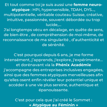
Et tout comme toi je suis aussi une
femme neuro-
atypique
: HPI, hypersensible, TDAH, DYS…,
multipotentielle, véritable couteau Suisse, créative,
intuitive, passionnée, souvent débordée ou trop
lucide,...
J'ai longtemps vécu en décalage, en quête de sens,
de bien-être , de compréhension de moi-même, de
reconnaissance de ma singularité , d’authenticité et
de sérénité.
C'est pourquoi depuis 6 ans, je me forme
intensément, j’apprends, j'explore, j'expérimente...
et dorénavant via la
Phénix Académie
j'accompagne des entreprises inclusives engagées,
ainsi que des femmes atypiques merveilleuses afin
qu'elles osent enfin révéler leur potentiel unique et
accéder à une vie plus sereine, authentique et
épanouissante.
C'est pour cela que j'ai créé le Sommet :
« Atypique au Féminin »