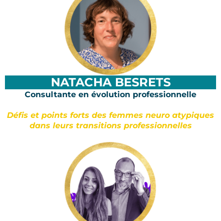
NATACHA BESRETS
Consultante en évolution professionnelle
Défis et points forts des femmes neuro atypiques
dans leurs transitions professionnelles