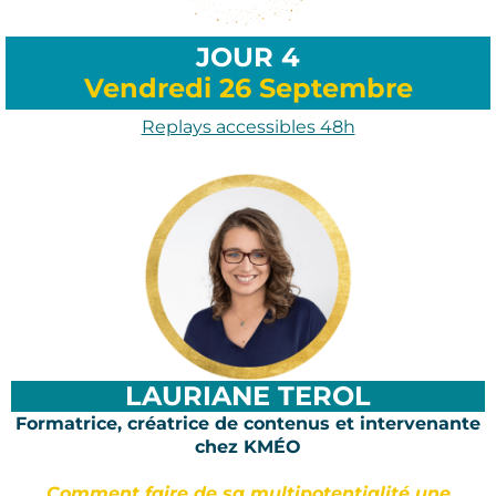
JOUR 4
Vendredi 26 Septembre
Replays accessibles 48h
LAURIANE TEROL
Formatrice, créatrice de contenus et intervenante
chez KMÉO
Comment faire de sa multipotentialité une