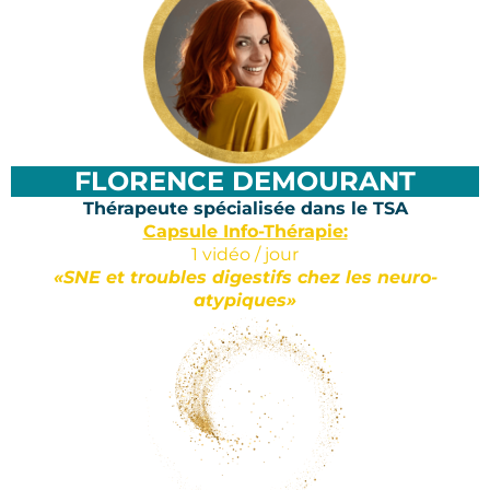
FLORENCE DEMOURANT
Thérapeute spécialisée dans le TSA
Capsule Info-Thérapie:
1 vidéo / jour
«SNE et troubles digestifs chez les neuro-
atypiques»