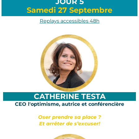
JOUR 5
Samedi 27 Septembre
Replays accessibles 48h
CATHERINE TESTA
CEO l'optimisme, autrice et conférencière
Oser prendre sa place ?
Et arrêter de s’excuser!