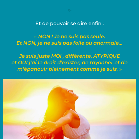
✨
Et de pouvoir se dire enfin :
« NON ! Je ne suis pas seule.
Et NON, je ne suis pas folle ou anormale...
Je suis juste MOI , différente, ATYPIQUE
et OUI j'ai le droit d’exister, de rayonner et de
m'épanouir pleinement comme je suis. »