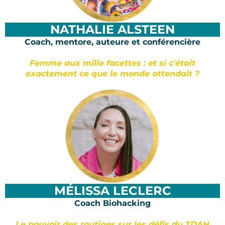
NATHALIE ALSTEEN
Coach, mentore, auteure et conférencière
Femme aux mille facettes : et si c'était
exactement ce que le monde attendait ?
MÉLISSA
LECLERC
Coach Biohacking
Le pouvoir des routines sur les défis du TDAH