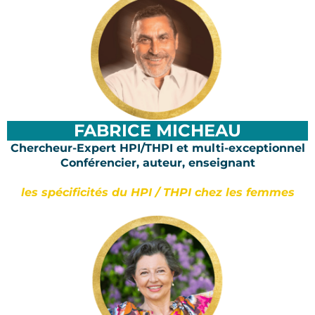
FABRICE MICHEAU
Chercheur-Expert HPI/THPI et multi-exceptionnel
Conférencier, auteur, enseignant
les spécificités du HPI / THPI chez les femmes