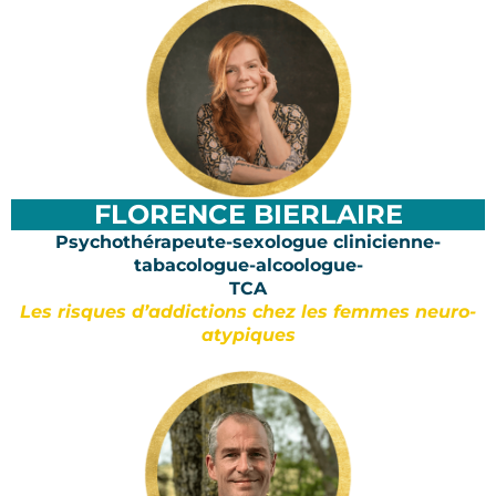
FLORENCE BIERLAIRE
Psychothérapeute-sexologue clinicienne-
tabacologue-alcoologue-
TCA
Les risques d’addictions chez les femmes neuro-
atypiques