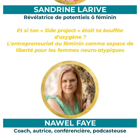
SANDRINE LARIVE
Révélatrice de potentiels ô féminin
Et si ton « Side project » était ta bouffée
d'oxygène ?
L'entrepreneuriat au féminin comme espace de
liberté pour les femmes neuro-atypiques
NAWEL FAYE
Coach, autrice, conférencière, podcasteuse