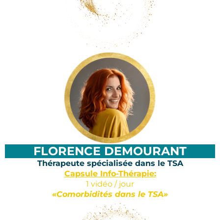
FLORENCE DEMOURANT
Thérapeute spécialisée dans le TSA
Capsule Info-Thérapie:
1 vidéo / jour
«Comorbidités dans le TSA»