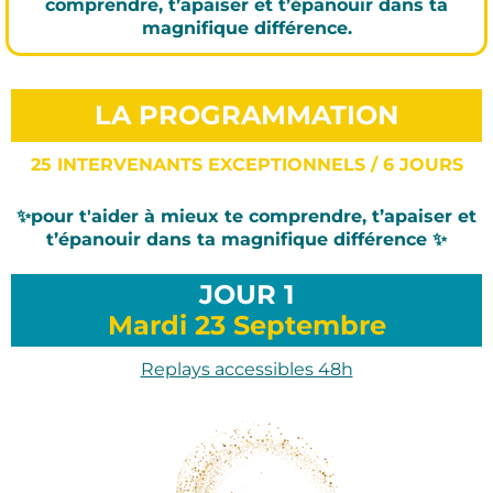
comprendre, t’apaiser et t’épanouir dans ta
magnifique différence.
LA PROGRAMMATION
25 INTERVENANTS EXCEPTIONNELS / 6 JOURS
✨pour t'aider à mieux te comprendre, t’apaiser et
t’épanouir dans ta magnifique différence ✨
JOUR 1
Mardi 23 Septembre
Replays accessibles 48h