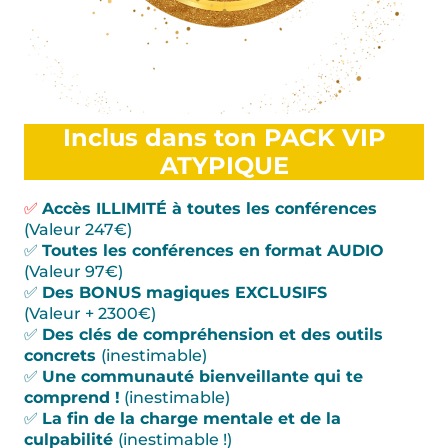
Inclus dans ton PACK VIP
ATYPIQUE
✅
Accès ILLIMITÉ à toutes les conférences
(Valeur 247€)
✅
Toutes les conférences en format AUDIO
(Valeur 97€)
✅
Des BONUS magiques EXCLUSIFS
(Valeur + 2300€)
✅
Des clés de compréhension et des outils
concrets
(inestimable)
✅
Une communauté bienveillante qui te
comprend !
(inestimable)
✅
La fin de la charge mentale et de la
culpabilité
(inestimable !)