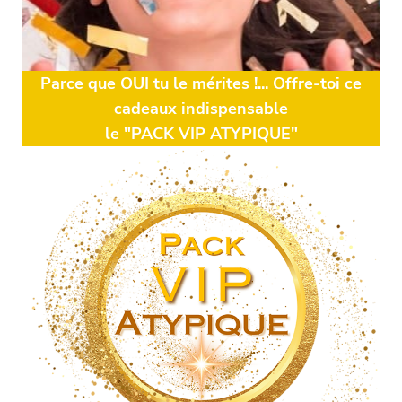
Parce que OUI tu le mérites !... Offre-toi ce
cadeaux indispensable
le "PACK VIP ATYPIQUE"