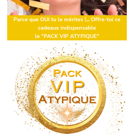
Parce que OUI tu le mérites !... Offre-toi ce
cadeaux indispensable
le "PACK VIP ATYPIQUE"