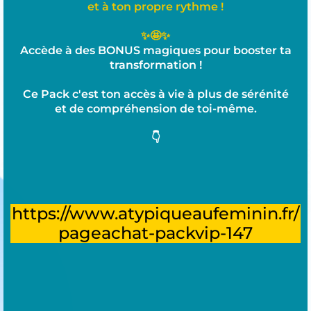
et à ton
propre
rythme !
✨🤩✨
Accède à des BONUS magiques pour booster ta
transformation !
Ce Pack c'est ton accès à vie à plus de sérénité
et de compréhension de toi-même.
👇
https://www.atypiqueaufeminin.fr/
pageachat-packvip-147