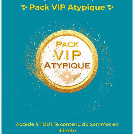
✨ Pack VIP Atypique ✨
Accède à TOUT
le contenu du
Sommet en
Illimité