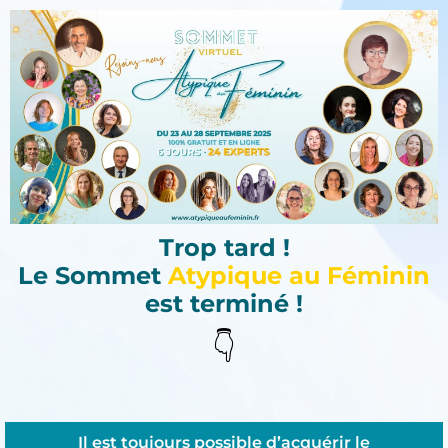
Trop tard !
Le Sommet
Atypique au Féminin
est terminé !
👇
Il est toujours possible d’acquérir le