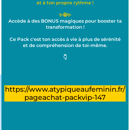
et à ton
propre
rythme !
✨🤩✨
Accède à des BONUS magiques pour booster ta
transformation !
Ce Pack c'est ton accès à vie à plus de sérénité
et de compréhension de toi-même.
👇
https://www.atypiqueaufeminin.fr/
pageachat-packvip-147