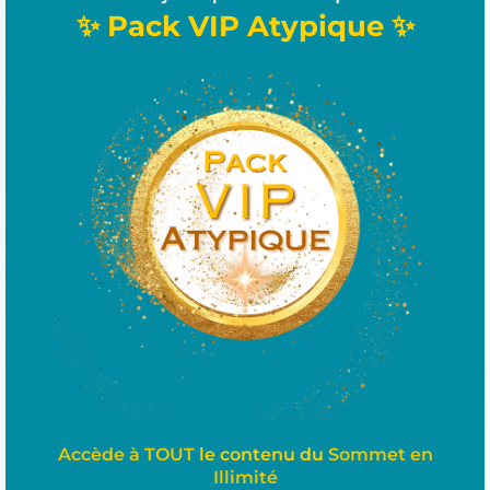
✨ Pack VIP Atypique ✨
Accède à TOUT
le contenu du
Sommet en
Illimité