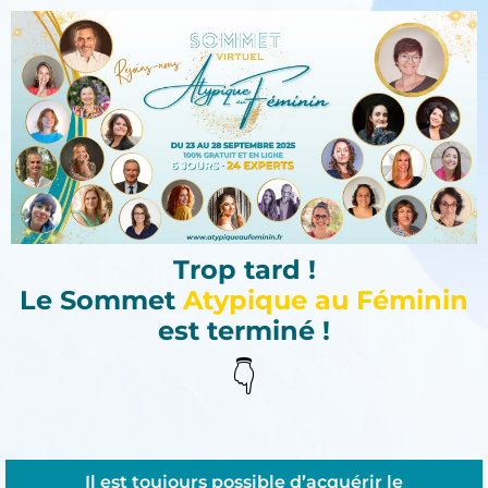
Trop tard !
Le Sommet
Atypique au Féminin
est terminé !
👇
Il est toujours possible d’acquérir le