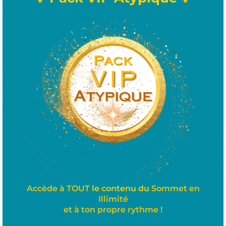
Accède à TOUT
le contenu du
Sommet en
Illimité
et à ton
propre
rythme !