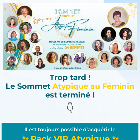
Trop tard !
Le Sommet
Atypique au Féminin
est terminé !
👇
Il est toujours possible d’acquérir le
✨ Pack VIP Atypique ✨