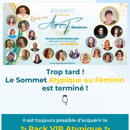
Trop tard !
Le Sommet
Atypique au Féminin
est terminé !
👇
Il est toujours possible d’acquérir le
✨ Pack VIP Atypique ✨