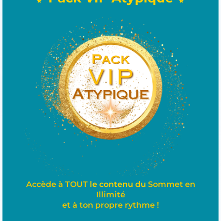
Accède à TOUT
le contenu du
Sommet en
Illimité
et à ton
propre
rythme !