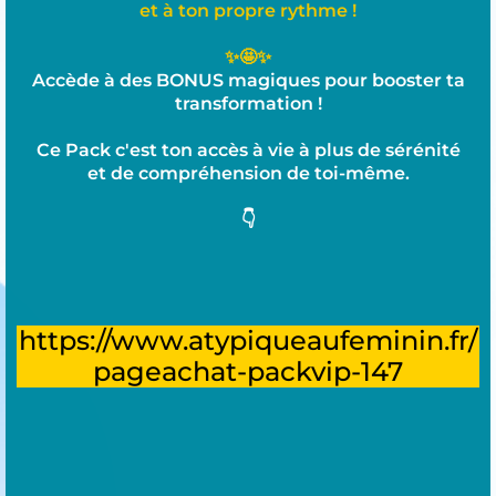
et à ton
propre
rythme !
✨🤩✨
Accède à des BONUS magiques pour booster ta
transformation !
Ce Pack c'est ton accès à vie à plus de sérénité
et de compréhension de toi-même.
👇
https://www.atypiqueaufeminin.fr/
pageachat-packvip-147