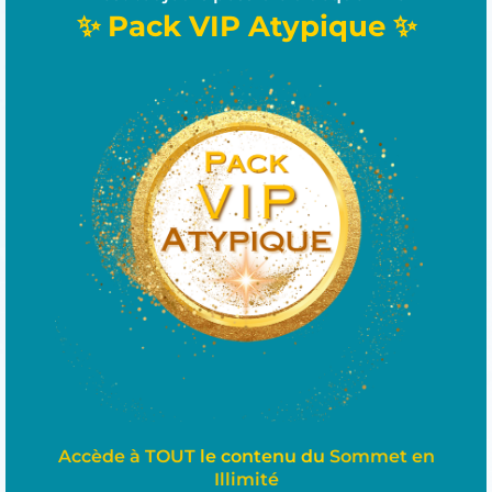
✨ Pack VIP Atypique ✨
Accède à TOUT
le contenu du
Sommet en
Illimité