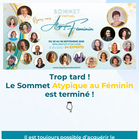
Trop tard !
Le Sommet
Atypique au Féminin
est terminé !
👇
Il est toujours possible d’acquérir le