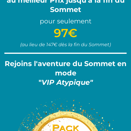
au meilleur Prix jusqu'à la fin du
Sommet
pour seulement
97€
(au lieu de 147€ dès la fin du Sommet)
Rejoins l'aventure du Sommet en
mode
"
VIP Atypique"