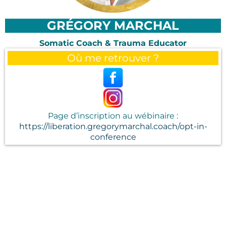
GRÉGORY MARCHAL
Somatic Coach & Trauma Educator
Où me retrouver ?
Page d’inscription au wébinaire :
https://liberation.gregorymarchal.coach/opt-in-
conference