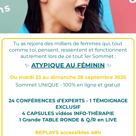
Tu as rejoins des milliers de femmes qui, tout
comme toi, pensent, ressentent et fonctionnent
autrement lors de ce tout 1er Sommet :
✨
ATYPIQUE AU FÉMININ
✨
Du mardi 23 au dimanche 28 septembre 2025
Sommet UNIQUE - 100% en ligne et gratuit
24 CONFÉRENCES d’EXPERTS - 1 TÉMOIGNAGE
EXCLUSIF
4 CAPSULES vidéos INFO-THÉRAPIE
1 Grande TABLE RONDE & Q/R en LIVE
REPLAYS accessibles 48h