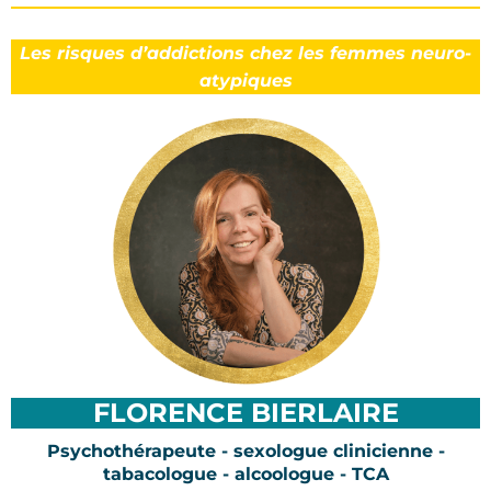
Les risques d’addictions chez les femmes neuro-
atypiques
FLORENCE BIERLAIRE
Psychothérapeute - sexologue clinicienne -
tabacologue - alcoologue - TCA