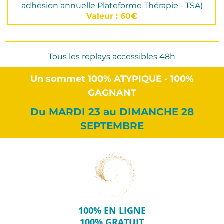
adhésion annuelle Plateforme Thérapie - TSA)
Valeur : 60€
Tous les replays accessibles 48h
Un sommet 100% ATYPIQUE - 100%
GAGNANT
Du MARDI 23 au DIMANCHE 28
SEPTEMBRE
100% EN LIGNE
100% GRATUIT