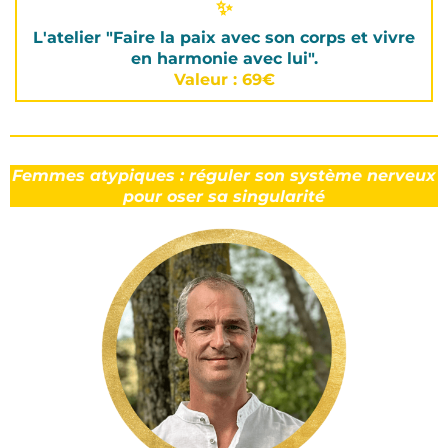
✨
L'atelier "Faire la paix avec son corps et vivre
en harmonie avec lui".
Valeur : 69€
Femmes atypiques : réguler son système nerveux
pour oser sa singularité