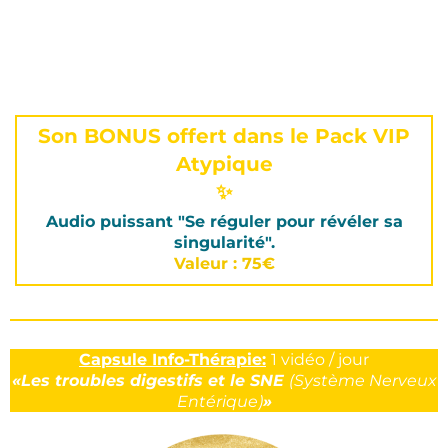
Son BONUS offert dans le Pack VIP
Atypique
✨
Audio puissant "Se réguler pour révéler sa
singularité".
Valeur : 75€
Capsule Info-Thérapie:
1 vidéo / jour
«Les troubles digestifs et le SNE
(Système Nerveux
Entérique)
»