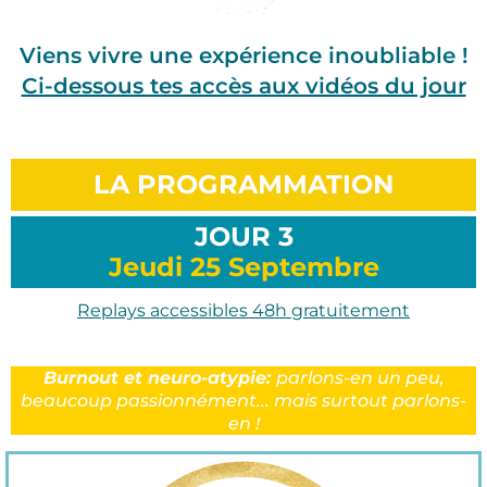
Viens vivre une expérience inoubliable !
Ci-dessous tes accès aux vidéos du jour
👇
LA PROGRAMMATION
JOUR 3
Jeudi 25 Septembre
Replays accessibles 48h gratuitement
Burnout et neuro-atypie:
parlons-en un peu,
beaucoup passionnément... mais surtout parlons-
en !