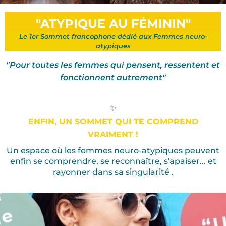
"ATYPIQUE AU FÉMININ"
Le 1er Sommet francophone dédié aux Femmes neuro-
atypiques
"Pour toutes les femmes qui pensent, ressentent et
fonctionnent autrement"
✨
ENFIN, UN SOMMET QUI TE COMPREND
VRAIMENT !
Un espace où les femmes neuro-atypiques peuvent
enfin se comprendre, se reconnaître, s'apaiser... et
rayonner dans sa singularité .