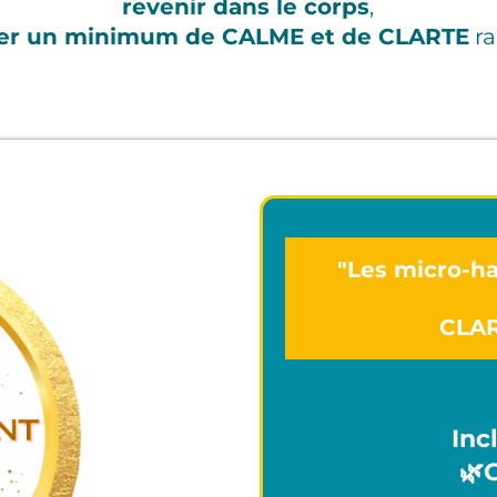
revenir dans le corps
,
ver un minimum de CALME et de CLARTE
ra
"Les micro-h
CLAR
Inc
🌿