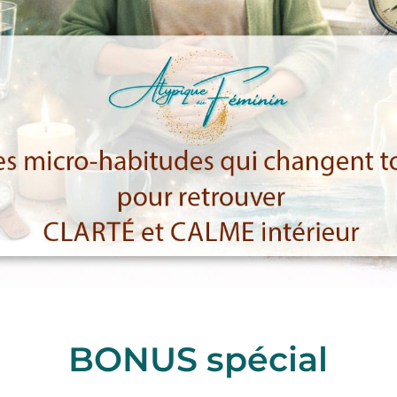
BONUS spécial