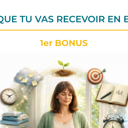
 QUE TU VAS RECEVOIR EN
1er BONUS