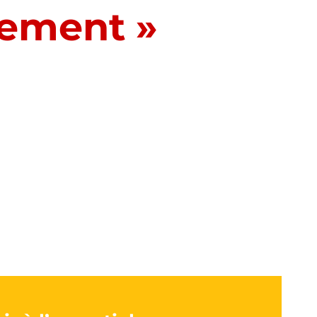
ement »